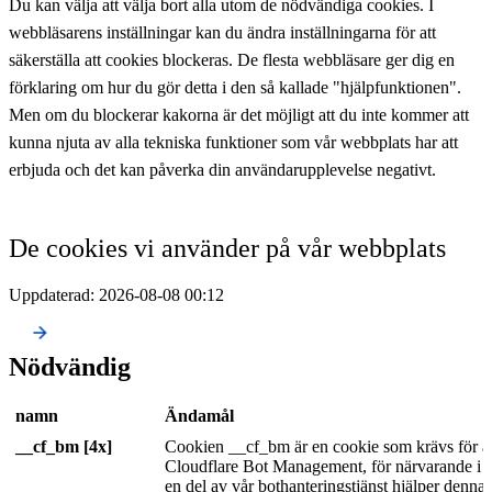
Du kan välja att välja bort alla utom de nödvändiga cookies. I
webbläsarens inställningar kan du ändra inställningarna för att
säkerställa att cookies blockeras. De flesta webbläsare ger dig en
förklaring om hur du gör detta i den så kallade "hjälpfunktionen".
Men om du blockerar kakorna är det möjligt att du inte kommer att
kunna njuta av alla tekniska funktioner som vår webbplats har att
erbjuda och det kan påverka din användarupplevelse negativt.
De cookies vi använder på vår webbplats
Uppdaterad:
2026-08-08 00:12
Nödvändig
namn
Ändamål
__cf_bm [4x]
Cookien __cf_bm är en cookie som krävs för at
Cloudflare Bot Management, för närvarande i p
en del av vår bothanteringstjänst hjälper denna 