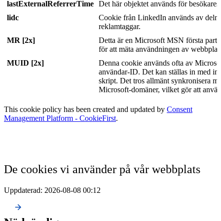
lastExternalReferrerTime
Det här objektet används för besökares
lidc
Cookie från LinkedIn används av deln
reklamtaggar.
MR [2x]
Detta är en Microsoft MSN första part
för att mäta användningen av webbplats
MUID [2x]
Denna cookie används ofta av Microsof
användar-ID. Det kan ställas in med i
skript. Det tros allmänt synkronisera m
Microsoft-domäner, vilket gör att anvä
This cookie policy has been created and updated by
Consent
Management Platform - CookieFirst
.
De cookies vi använder på vår webbplats
Uppdaterad:
2026-08-08 00:12