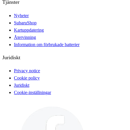
Tjänster
Nyheter
SubaruShop
Kartuppdatering
Återvinning
Information om förbrukade batterier
Juridiskt
Privacy notice
Cookie policy
Juridiskt
Cookie-inställningar