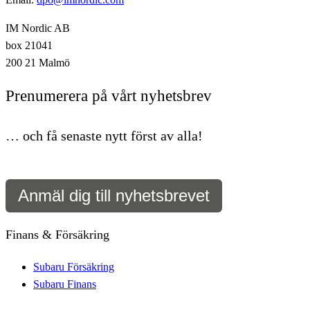
IM Nordic AB
box 21041
200 21 Malmö
Prenumerera på vårt nyhetsbrev
… och få senaste nytt först av alla!
Anmäl dig till nyhetsbrevet
Finans & Försäkring
Subaru Försäkring
Subaru Finans