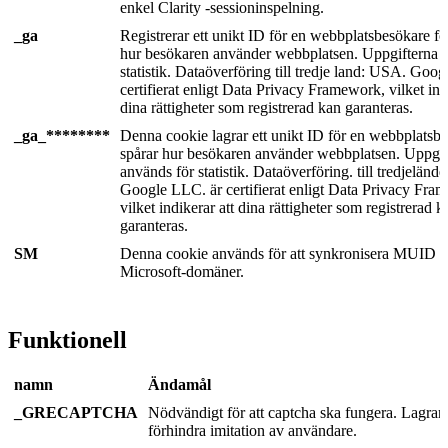
enkel Clarity -sessioninspelning.
_ga
Registrerar ett unikt ID för en webbplatsbesökare för
hur besökaren använder webbplatsen. Uppgifterna 
statistik. Dataöverföring till tredje land: USA. Goo
certifierat enligt Data Privacy Framework, vilket ind
dina rättigheter som registrerad kan garanteras.
_ga_********
Denna cookie lagrar ett unikt ID för en webbplatsb
spårar hur besökaren använder webbplatsen. Uppgif
används för statistik. Dataöverföring. till tredjeländ
Google LLC. är certifierat enligt Data Privacy Fra
vilket indikerar att dina rättigheter som registrerad k
garanteras.
SM
Denna cookie används för att synkronisera MUID ö
Microsoft-domäner.
Funktionell
namn
Ändamål
_GRECAPTCHA
Nödvändigt för att captcha ska fungera. Lagrar 
förhindra imitation av användare.