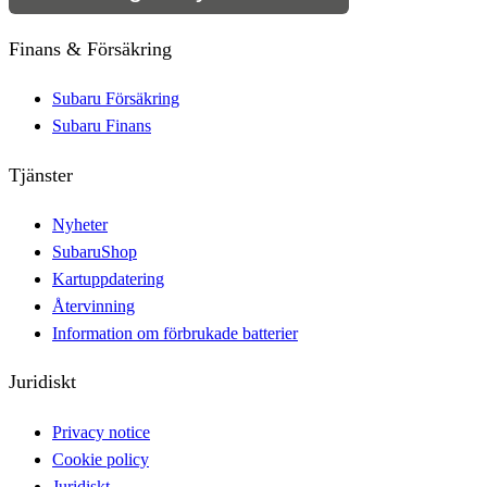
Finans & Försäkring
Subaru Försäkring
Subaru Finans
Tjänster
Nyheter
SubaruShop
Kartuppdatering
Återvinning
Information om förbrukade batterier
Juridiskt
Privacy notice
Cookie policy
Juridiskt