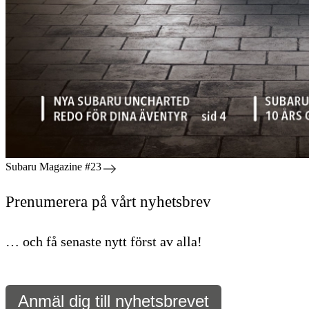
Subaru Magazine #23
Prenumerera på vårt nyhetsbrev
… och få senaste nytt först av alla!
Anmäl dig till nyhetsbrevet