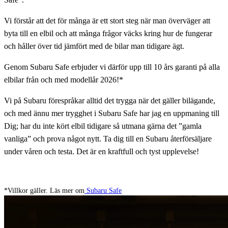
Vi förstår att det för många är ett stort steg när man överväger att
byta till en elbil och att många frågor väcks kring hur de fungerar
och håller över tid jämfört med de bilar man tidigare ägt.
Genom Subaru Safe erbjuder vi därför upp till 10 års garanti på alla
elbilar från och med modellår 2026!*
Vi på Subaru förespråkar alltid det trygga när det gäller bilägande,
och med ännu mer trygghet i Subaru Safe har jag en uppmaning till
Dig; har du inte kört elbil tidigare så utmana gärna det ”gamla
vanliga” och prova något nytt. Ta dig till en Subaru återförsäljare
under våren och testa. Det är en kraftfull och tyst upplevelse!
*Villkor gäller. Läs mer om
Subaru Safe