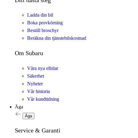
Ladda din bil
Boka provkörning
Beställ broschyr
Beräkna din tjänstebilskostnad
Om Subaru
Våra nya elbilar
Säkerhet
Nyheter
Vår historia
Vår kundtidning
Äga
Äga
Service & Garanti