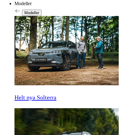
Modeller
Modeller
Helt nya Solterra