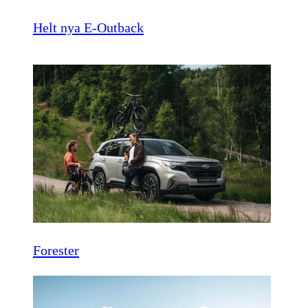
Helt nya E-Outback
Forester