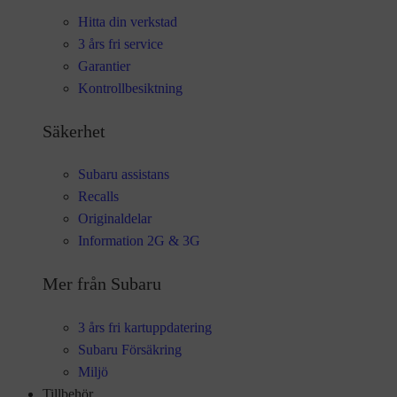
Hitta din verkstad
3 års fri service
Garantier
Kontrollbesiktning
Säkerhet
Subaru assistans
Recalls
Originaldelar
Information 2G & 3G
Mer från Subaru
3 års fri kartuppdatering
Subaru Försäkring
Miljö
Tillbehör