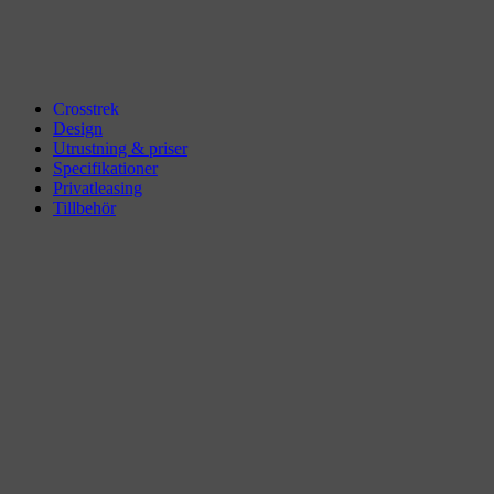
Crosstrek
Design
Utrustning & priser
Specifikationer
Privatleasing
Tillbehör