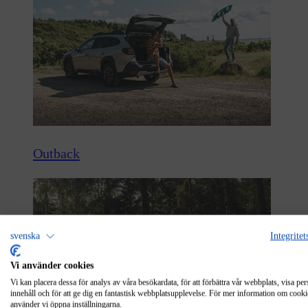
Outback
svenska
Integritet
Vi använder cookies
Vi kan placera dessa för analys av våra besökardata, för att förbättra vår webbplats, visa per
innehåll och för att ge dig en fantastisk webbplatsupplevelse. För mer information om cooki
använder vi öppna inställningarna.