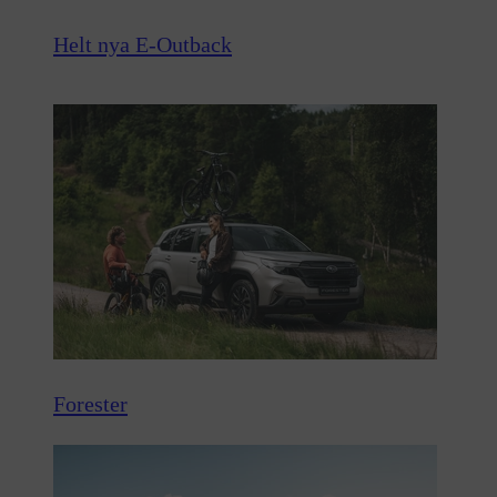
Helt nya E-Outback
Forester