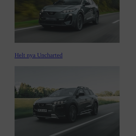
Helt nya Uncharted