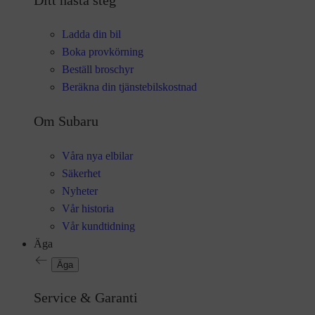
Ladda din bil
Boka provkörning
Beställ broschyr
Beräkna din tjänstebilskostnad
Om Subaru
Våra nya elbilar
Säkerhet
Nyheter
Vår historia
Vår kundtidning
Äga
Äga
Service & Garanti